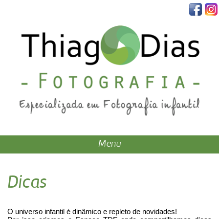
Menu
Dicas
O universo infantil é dinâmico e repleto de novidades!