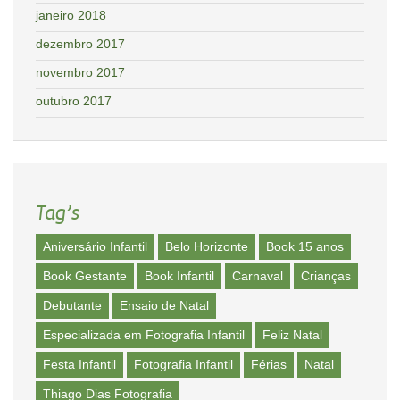
janeiro 2018
dezembro 2017
novembro 2017
outubro 2017
Tag’s
Aniversário Infantil
Belo Horizonte
Book 15 anos
Book Gestante
Book Infantil
Carnaval
Crianças
Debutante
Ensaio de Natal
Especializada em Fotografia Infantil
Feliz Natal
Festa Infantil
Fotografia Infantil
Férias
Natal
Thiago Dias Fotografia