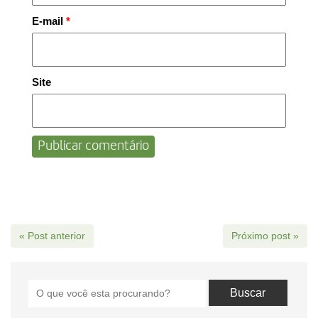
E-mail
*
Site
« Post anterior
Próximo post »