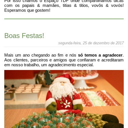
Por isso criamos o Espaço TDF onde compartilhamos dicas
com os papais & mamães, titias & titios, vovôs & vovós!
Esperamos que gostem!
Boas Festas!
segunda-feira, 25 de dezembro de 2017
Mais um ano chegando ao fim e nós
só temos a agradecer
.
Aos clientes, parceiros e amigos que confiaram e acreditaram
em nosso trabalho, um agradecimento especial.