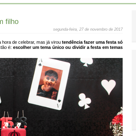
 filho
segunda-feira, 27 de novembro de 2017
a hora de celebrar, mas já virou
tendência fazer uma festa só
stão é:
escolher um tema único ou dividir a festa em temas