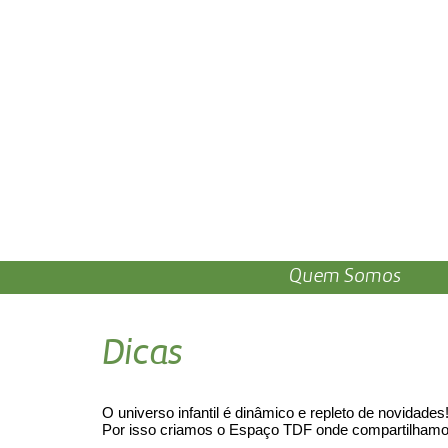
Quem Somos
Dicas
O universo infantil é dinâmico e repleto de novidades
Por isso criamos o Espaço TDF onde compartilhamos