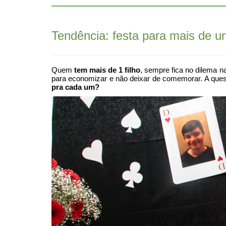
Tendência: festa para mais de um
Quem
tem mais de 1 filho
, sempre fica no dilema n
para economizar e não deixar de comemorar. A que
pra cada um?